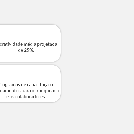
cratividade média projetada
de 25%.
rogramas de capacitação e
inamentos para o franqueado
e os colaboradores.